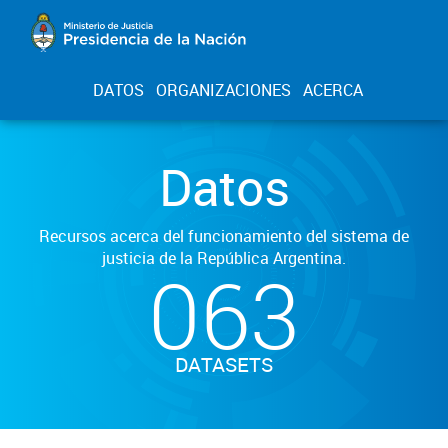
DATOS
ORGANIZACIONES
ACERCA
Datos
Recursos acerca del funcionamiento del sistema de
justicia de la República Argentina.
063
DATASETS