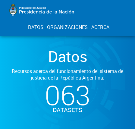
DATOS
ORGANIZACIONES
ACERCA
Datos
Recursos acerca del funcionamiento del sistema de
justicia de la República Argentina.
063
DATASETS