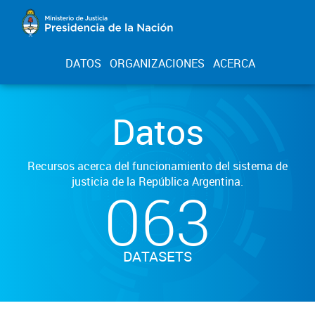
DATOS
ORGANIZACIONES
ACERCA
Datos
Recursos acerca del funcionamiento del sistema de
justicia de la República Argentina.
063
DATASETS