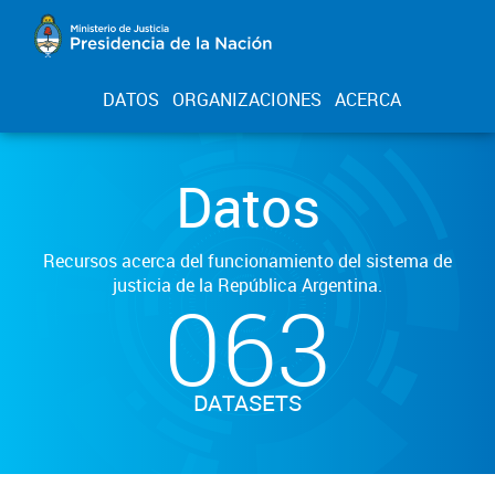
DATOS
ORGANIZACIONES
ACERCA
Datos
Recursos acerca del funcionamiento del sistema de
justicia de la República Argentina.
063
DATASETS