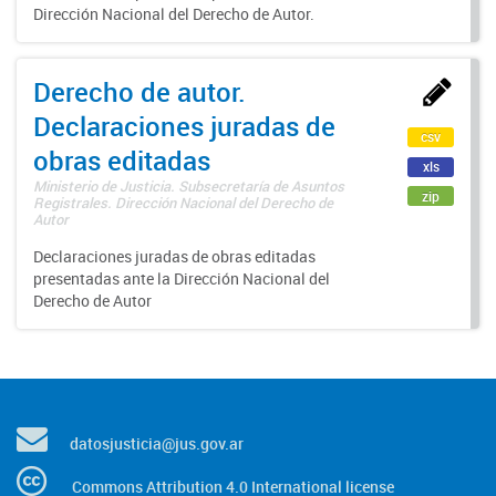
Dirección Nacional del Derecho de Autor.
Derecho de autor.
Declaraciones juradas de
csv
obras editadas
xls
Ministerio de Justicia. Subsecretaría de Asuntos
zip
Registrales. Dirección Nacional del Derecho de
Autor
Declaraciones juradas de obras editadas
presentadas ante la Dirección Nacional del
Derecho de Autor
datosjusticia@jus.gov.ar
Commons Attribution 4.0 International license