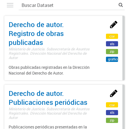
Derecho de autor.
Registro de obras
csv
publicadas
xls
Ministerio de Justicia. Subsecretaría de Asuntos
zip
Registrales. Dirección Nacional del Derecho de
Autor
gráfico
Obras publicadas registradas en la Dirección
Nacional del Derecho de Autor.
Derecho de autor.
Publicaciones periódicas
csv
Ministerio de Justicia. Subsecretaría de Asuntos
xls
Registrales. Dirección Nacional del Derecho de
Autor
zip
Publicaciones periódicas presentadas en la