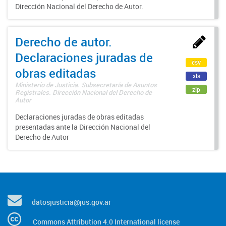
Dirección Nacional del Derecho de Autor.
Derecho de autor.
Declaraciones juradas de
csv
obras editadas
xls
Ministerio de Justicia. Subsecretaría de Asuntos
zip
Registrales. Dirección Nacional del Derecho de
Autor
Declaraciones juradas de obras editadas
presentadas ante la Dirección Nacional del
Derecho de Autor
datosjusticia@jus.gov.ar
Commons Attribution 4.0 International license