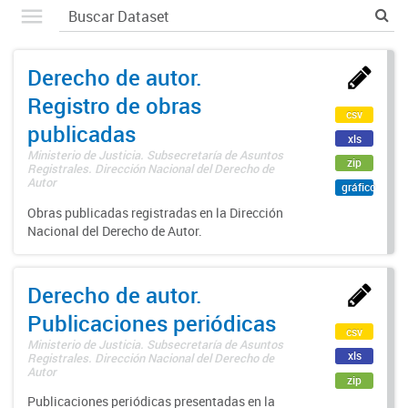
Derecho de autor.
Registro de obras
csv
publicadas
xls
Ministerio de Justicia. Subsecretaría de Asuntos
zip
Registrales. Dirección Nacional del Derecho de
Autor
gráfico
Obras publicadas registradas en la Dirección
Nacional del Derecho de Autor.
Derecho de autor.
Publicaciones periódicas
csv
Ministerio de Justicia. Subsecretaría de Asuntos
xls
Registrales. Dirección Nacional del Derecho de
Autor
zip
Publicaciones periódicas presentadas en la