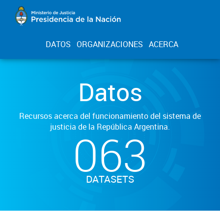
DATOS
ORGANIZACIONES
ACERCA
Datos
Recursos acerca del funcionamiento del sistema de
justicia de la República Argentina.
063
DATASETS