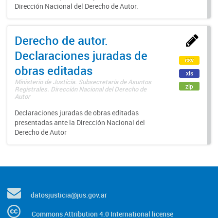
Dirección Nacional del Derecho de Autor.
Derecho de autor.
Declaraciones juradas de
csv
obras editadas
xls
Ministerio de Justicia. Subsecretaría de Asuntos
zip
Registrales. Dirección Nacional del Derecho de
Autor
Declaraciones juradas de obras editadas
presentadas ante la Dirección Nacional del
Derecho de Autor
datosjusticia@jus.gov.ar
Commons Attribution 4.0 International license