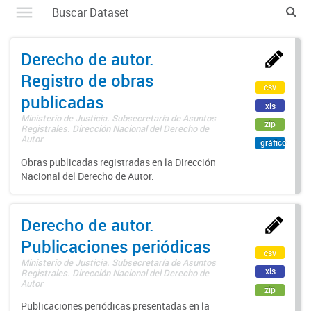
Derecho de autor.
Registro de obras
csv
publicadas
xls
Ministerio de Justicia. Subsecretaría de Asuntos
zip
Registrales. Dirección Nacional del Derecho de
Autor
gráfico
Obras publicadas registradas en la Dirección
Nacional del Derecho de Autor.
Derecho de autor.
Publicaciones periódicas
csv
Ministerio de Justicia. Subsecretaría de Asuntos
xls
Registrales. Dirección Nacional del Derecho de
Autor
zip
Publicaciones periódicas presentadas en la