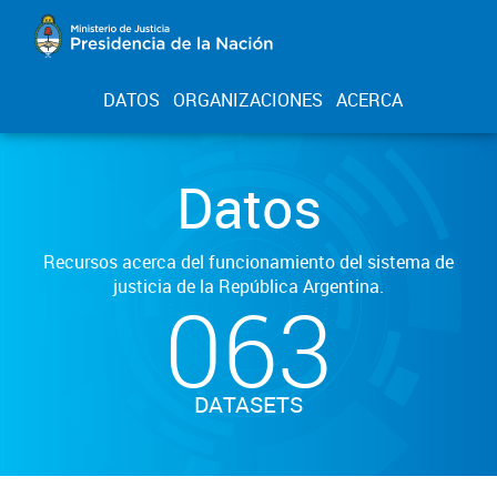
DATOS
ORGANIZACIONES
ACERCA
Datos
Recursos acerca del funcionamiento del sistema de
justicia de la República Argentina.
063
DATASETS