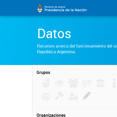
Datos
Recursos acerca del funcionamiento del sis
República Argentina.
Grupos
Organizaciones