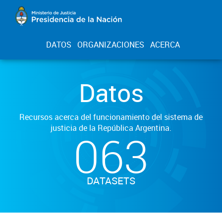
DATOS
ORGANIZACIONES
ACERCA
Datos
Recursos acerca del funcionamiento del sistema de
justicia de la República Argentina.
063
DATASETS