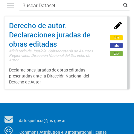
Derecho de autor.
Declaraciones juradas de
csv
obras editadas
xls
Ministerio de Justicia. Subsecretaría de Asuntos
zip
Registrales. Dirección Nacional del Derecho de
Autor
Declaraciones juradas de obras editadas
presentadas ante la Dirección Nacional del
Derecho de Autor
datosjusticia@jus.gov.ar
Commons Attribution 4.0 International license