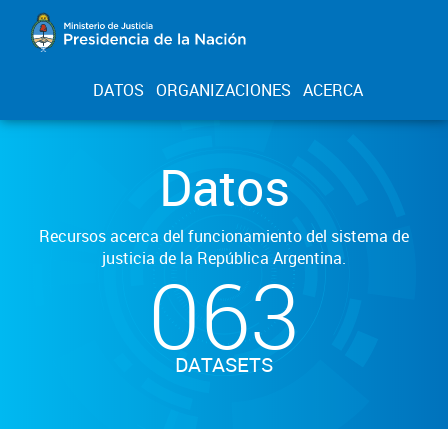
DATOS
ORGANIZACIONES
ACERCA
Datos
Recursos acerca del funcionamiento del sistema de
justicia de la República Argentina.
063
DATASETS