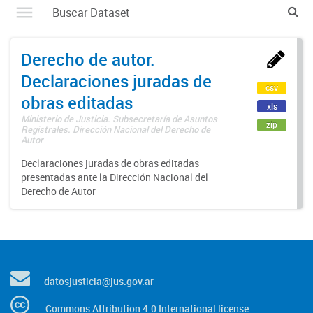
Derecho de autor.
Declaraciones juradas de
csv
obras editadas
xls
Ministerio de Justicia. Subsecretaría de Asuntos
zip
Registrales. Dirección Nacional del Derecho de
Autor
Declaraciones juradas de obras editadas
presentadas ante la Dirección Nacional del
Derecho de Autor
datosjusticia@jus.gov.ar
Commons Attribution 4.0 International license