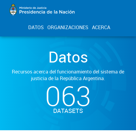
DATOS
ORGANIZACIONES
ACERCA
Datos
Recursos acerca del funcionamiento del sistema de
justicia de la República Argentina.
063
DATASETS