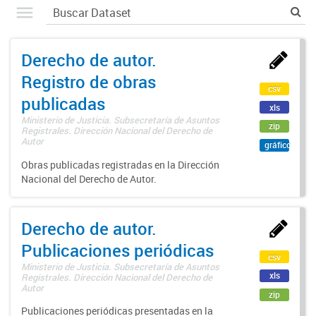
Derecho de autor.
Registro de obras
csv
publicadas
xls
Ministerio de Justicia. Subsecretaría de Asuntos
zip
Registrales. Dirección Nacional del Derecho de
Autor
gráfico
Obras publicadas registradas en la Dirección
Nacional del Derecho de Autor.
Derecho de autor.
Publicaciones periódicas
csv
Ministerio de Justicia. Subsecretaría de Asuntos
xls
Registrales. Dirección Nacional del Derecho de
Autor
zip
Publicaciones periódicas presentadas en la