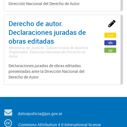
Dirección Nacional del Derecho de Autor.
Derecho de autor.
Declaraciones juradas de
csv
obras editadas
xls
Ministerio de Justicia. Subsecretaría de Asuntos
zip
Registrales. Dirección Nacional del Derecho de
Autor
Declaraciones juradas de obras editadas
presentadas ante la Dirección Nacional del
Derecho de Autor
datosjusticia@jus.gov.ar
Commons Attribution 4.0 International license