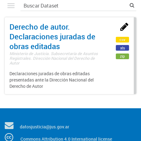
Derecho de autor.
Declaraciones juradas de
csv
obras editadas
xls
Ministerio de Justicia. Subsecretaría de Asuntos
zip
Registrales. Dirección Nacional del Derecho de
Autor
Declaraciones juradas de obras editadas
presentadas ante la Dirección Nacional del
Derecho de Autor
datosjusticia@jus.gov.ar
Commons Attribution 4.0 International license