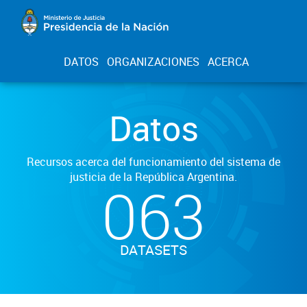
DATOS
ORGANIZACIONES
ACERCA
Datos
Recursos acerca del funcionamiento del sistema de
justicia de la República Argentina.
063
DATASETS