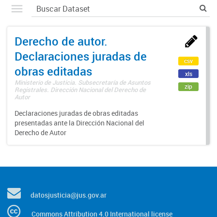
Derecho de autor.
Declaraciones juradas de
csv
obras editadas
xls
Ministerio de Justicia. Subsecretaría de Asuntos
zip
Registrales. Dirección Nacional del Derecho de
Autor
Declaraciones juradas de obras editadas
presentadas ante la Dirección Nacional del
Derecho de Autor
datosjusticia@jus.gov.ar
Commons Attribution 4.0 International license