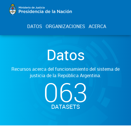
DATOS
ORGANIZACIONES
ACERCA
Datos
Recursos acerca del funcionamiento del sistema de
justicia de la República Argentina.
063
DATASETS