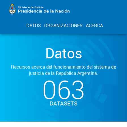
DATOS
ORGANIZACIONES
ACERCA
Datos
Recursos acerca del funcionamiento del sistema de
justicia de la República Argentina.
063
DATASETS