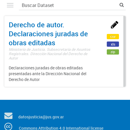
Derecho de autor.
Declaraciones juradas de
csv
obras editadas
xls
Ministerio de Justicia. Subsecretaría de Asuntos
zip
Registrales. Dirección Nacional del Derecho de
Autor
Declaraciones juradas de obras editadas
presentadas ante la Dirección Nacional del
Derecho de Autor
datosjusticia@jus.gov.ar
Commons Attribution 4.0 International license