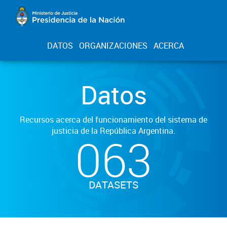
DATOS
ORGANIZACIONES
ACERCA
Datos
Recursos acerca del funcionamiento del sistema de
justicia de la República Argentina.
063
DATASETS