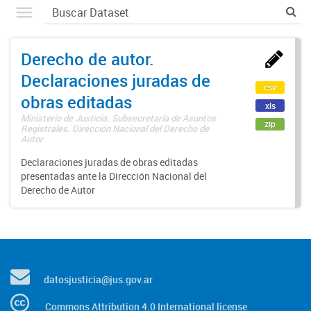
Derecho de autor.
Declaraciones juradas de
csv
obras editadas
xls
Ministerio de Justicia. Subsecretaría de Asuntos
zip
Registrales. Dirección Nacional del Derecho de
Autor
Declaraciones juradas de obras editadas
presentadas ante la Dirección Nacional del
Derecho de Autor
datosjusticia@jus.gov.ar
Commons Attribution 4.0 International license