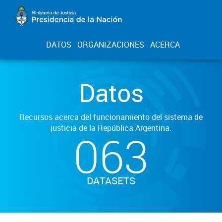
DATOS
ORGANIZACIONES
ACERCA
Datos
Recursos acerca del funcionamiento del sistema de
justicia de la República Argentina.
063
DATASETS