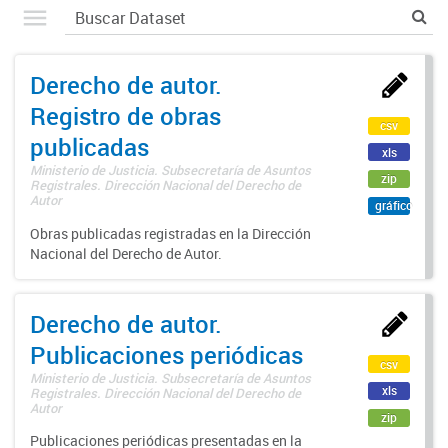
Derecho de autor.
Registro de obras
csv
publicadas
xls
Ministerio de Justicia. Subsecretaría de Asuntos
zip
Registrales. Dirección Nacional del Derecho de
Autor
gráfico
Obras publicadas registradas en la Dirección
Nacional del Derecho de Autor.
Derecho de autor.
Publicaciones periódicas
csv
Ministerio de Justicia. Subsecretaría de Asuntos
xls
Registrales. Dirección Nacional del Derecho de
Autor
zip
Publicaciones periódicas presentadas en la