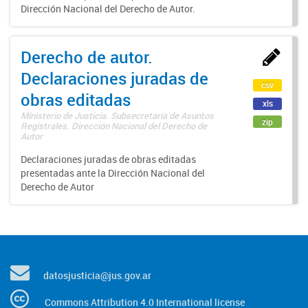
Dirección Nacional del Derecho de Autor.
Derecho de autor.
Declaraciones juradas de
csv
obras editadas
xls
Ministerio de Justicia. Subsecretaría de Asuntos
zip
Registrales. Dirección Nacional del Derecho de
Autor
Declaraciones juradas de obras editadas
presentadas ante la Dirección Nacional del
Derecho de Autor
datosjusticia@jus.gov.ar
Commons Attribution 4.0 International license