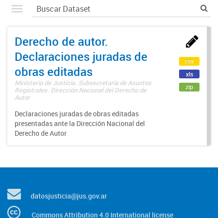
Derecho de autor.
Declaraciones juradas de
csv
obras editadas
xls
Ministerio de Justicia. Subsecretaría de Asuntos
zip
Registrales. Dirección Nacional del Derecho de
Autor
Declaraciones juradas de obras editadas
presentadas ante la Dirección Nacional del
Derecho de Autor
datosjusticia@jus.gov.ar
Commons Attribution 4.0 International license