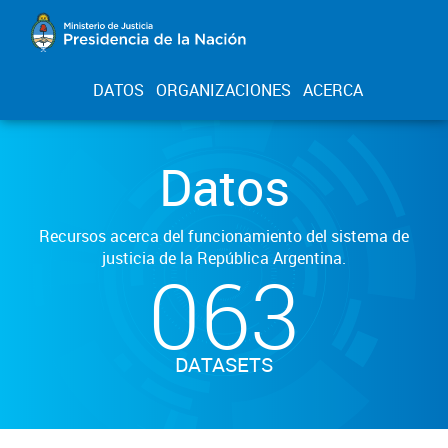
DATOS
ORGANIZACIONES
ACERCA
Datos
Recursos acerca del funcionamiento del sistema de
justicia de la República Argentina.
063
DATASETS