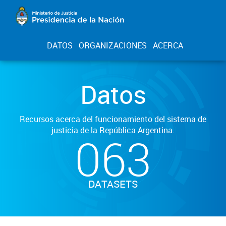
DATOS
ORGANIZACIONES
ACERCA
Datos
Recursos acerca del funcionamiento del sistema de
justicia de la República Argentina.
063
DATASETS