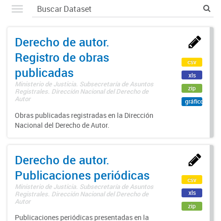
Derecho de autor.
Registro de obras
csv
publicadas
xls
Ministerio de Justicia. Subsecretaría de Asuntos
zip
Registrales. Dirección Nacional del Derecho de
Autor
gráfico
Obras publicadas registradas en la Dirección
Nacional del Derecho de Autor.
Derecho de autor.
Publicaciones periódicas
csv
Ministerio de Justicia. Subsecretaría de Asuntos
xls
Registrales. Dirección Nacional del Derecho de
Autor
zip
Publicaciones periódicas presentadas en la