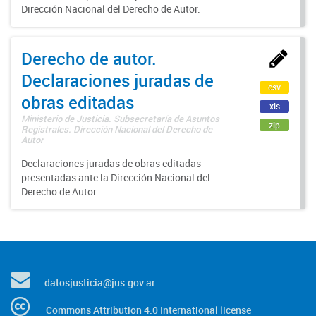
Dirección Nacional del Derecho de Autor.
Derecho de autor.
Declaraciones juradas de
csv
obras editadas
xls
Ministerio de Justicia. Subsecretaría de Asuntos
zip
Registrales. Dirección Nacional del Derecho de
Autor
Declaraciones juradas de obras editadas
presentadas ante la Dirección Nacional del
Derecho de Autor
datosjusticia@jus.gov.ar
Commons Attribution 4.0 International license