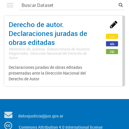
Derecho de autor.
Declaraciones juradas de
csv
obras editadas
xls
Ministerio de Justicia. Subsecretaría de Asuntos
zip
Registrales. Dirección Nacional del Derecho de
Autor
Declaraciones juradas de obras editadas
presentadas ante la Dirección Nacional del
Derecho de Autor
datosjusticia@jus.gov.ar
Commons Attribution 4.0 International license