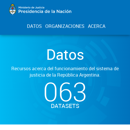
DATOS
ORGANIZACIONES
ACERCA
Datos
Recursos acerca del funcionamiento del sistema de
justicia de la República Argentina.
063
DATASETS