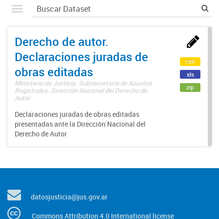
Derecho de autor.
Declaraciones juradas de
csv
obras editadas
xls
Ministerio de Justicia. Subsecretaría de Asuntos
zip
Registrales. Dirección Nacional del Derecho de
Autor
Declaraciones juradas de obras editadas
presentadas ante la Dirección Nacional del
Derecho de Autor
datosjusticia@jus.gov.ar
Commons Attribution 4.0 International license