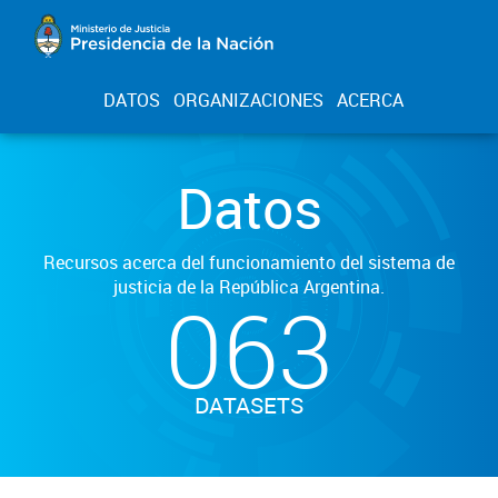
DATOS
ORGANIZACIONES
ACERCA
Datos
Recursos acerca del funcionamiento del sistema de
justicia de la República Argentina.
063
DATASETS