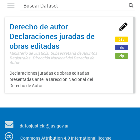
Derecho de autor.
Declaraciones juradas de
csv
obras editadas
xls
Ministerio de Justicia. Subsecretaría de Asuntos
zip
Registrales. Dirección Nacional del Derecho de
Autor
Declaraciones juradas de obras editadas
presentadas ante la Dirección Nacional del
Derecho de Autor
datosjusticia@jus.gov.ar
Commons Attribution 4.0 International license