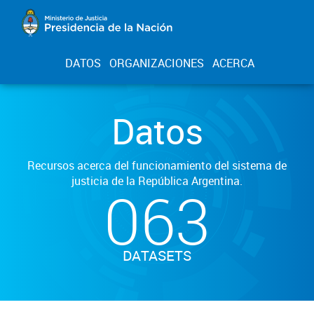
DATOS
ORGANIZACIONES
ACERCA
Datos
Recursos acerca del funcionamiento del sistema de
justicia de la República Argentina.
063
DATASETS