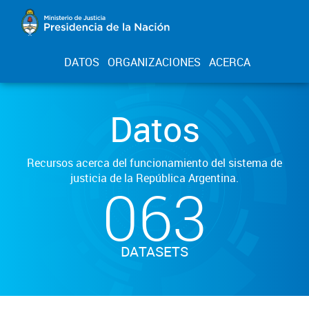
DATOS
ORGANIZACIONES
ACERCA
Datos
Recursos acerca del funcionamiento del sistema de
justicia de la República Argentina.
063
DATASETS