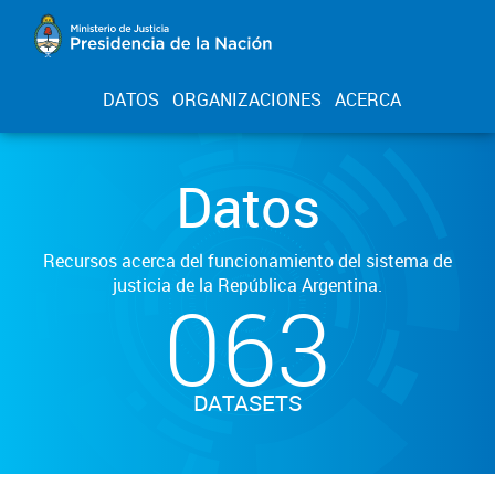
DATOS
ORGANIZACIONES
ACERCA
Datos
Recursos acerca del funcionamiento del sistema de
justicia de la República Argentina.
063
DATASETS