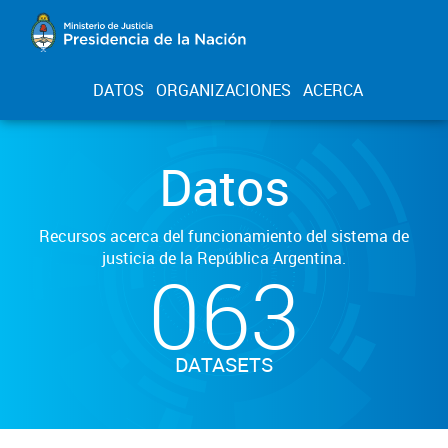
DATOS
ORGANIZACIONES
ACERCA
Datos
Recursos acerca del funcionamiento del sistema de
justicia de la República Argentina.
063
DATASETS