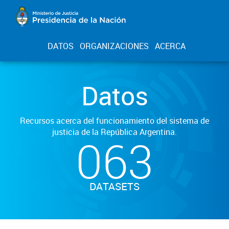
DATOS
ORGANIZACIONES
ACERCA
Datos
Recursos acerca del funcionamiento del sistema de
justicia de la República Argentina.
063
DATASETS