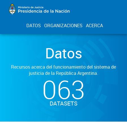
DATOS
ORGANIZACIONES
ACERCA
Datos
Recursos acerca del funcionamiento del sistema de
justicia de la República Argentina.
063
DATASETS