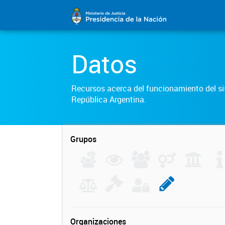
Datos
Recursos acerca del funcionamiento del sis
República Argentina.
Grupos
Organizaciones