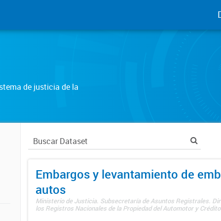
tema de justicia de la
Embargos y levantamiento de emb
autos
Ministerio de Justicia. Subsecretaría de Asuntos Registrales. Di
los Registros Nacionales de la Propiedad del Automotor y Créditos