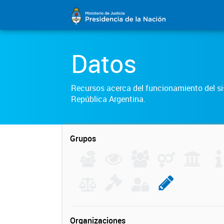
Datos
Recursos acerca del funcionamiento del sis
República Argentina.
Grupos
Organizaciones