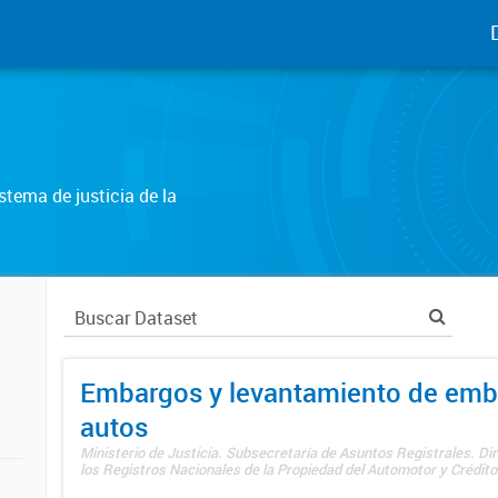
tema de justicia de la
Embargos y levantamiento de emb
autos
Ministerio de Justicia. Subsecretaría de Asuntos Registrales. Di
los Registros Nacionales de la Propiedad del Automotor y Créditos