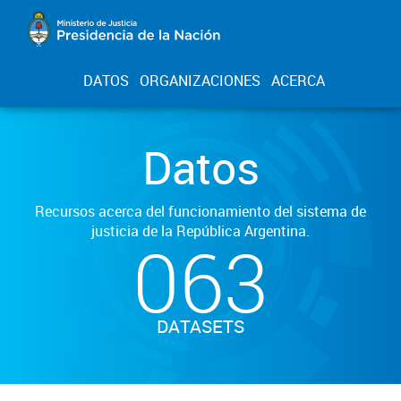
DATOS
ORGANIZACIONES
ACERCA
Datos
Recursos acerca del funcionamiento del sistema de
justicia de la República Argentina.
063
DATASETS