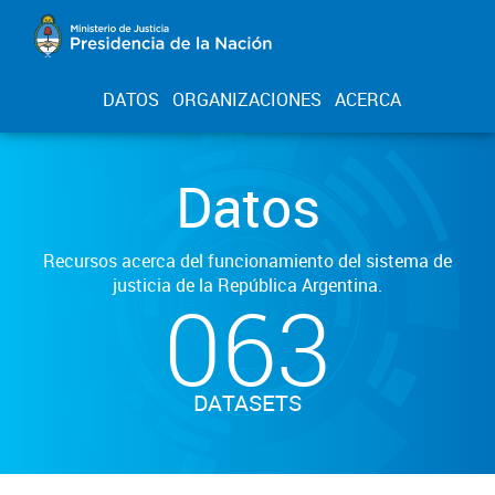
DATOS
ORGANIZACIONES
ACERCA
Datos
Recursos acerca del funcionamiento del sistema de
justicia de la República Argentina.
063
DATASETS