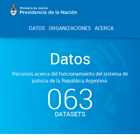
DATOS
ORGANIZACIONES
ACERCA
Datos
Recursos acerca del funcionamiento del sistema de
justicia de la República Argentina.
063
DATASETS