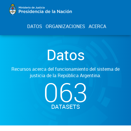
DATOS
ORGANIZACIONES
ACERCA
Datos
Recursos acerca del funcionamiento del sistema de
justicia de la República Argentina.
063
DATASETS