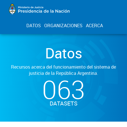
DATOS
ORGANIZACIONES
ACERCA
Datos
Recursos acerca del funcionamiento del sistema de
justicia de la República Argentina.
063
DATASETS