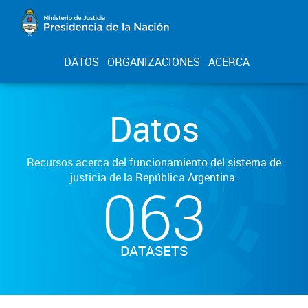
DATOS
ORGANIZACIONES
ACERCA
Datos
Recursos acerca del funcionamiento del sistema de
justicia de la República Argentina.
063
DATASETS