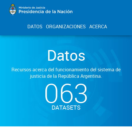
DATOS
ORGANIZACIONES
ACERCA
Datos
Recursos acerca del funcionamiento del sistema de
justicia de la República Argentina.
063
DATASETS