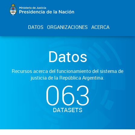
DATOS
ORGANIZACIONES
ACERCA
Datos
Recursos acerca del funcionamiento del sistema de
justicia de la República Argentina.
063
DATASETS