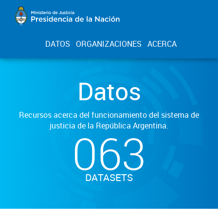
DATOS
ORGANIZACIONES
ACERCA
Datos
Recursos acerca del funcionamiento del sistema de
justicia de la República Argentina.
063
DATASETS