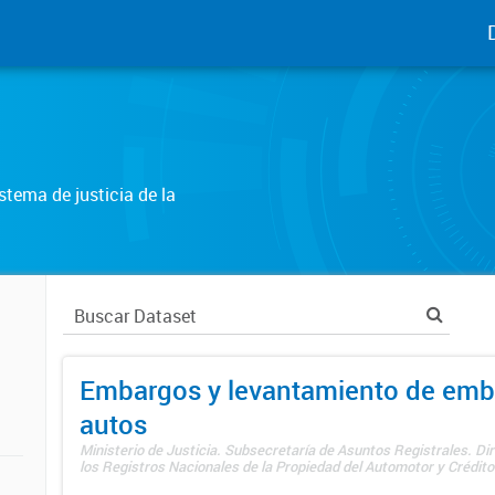
tema de justicia de la
Embargos y levantamiento de emb
autos
Ministerio de Justicia. Subsecretaría de Asuntos Registrales. Di
los Registros Nacionales de la Propiedad del Automotor y Créditos