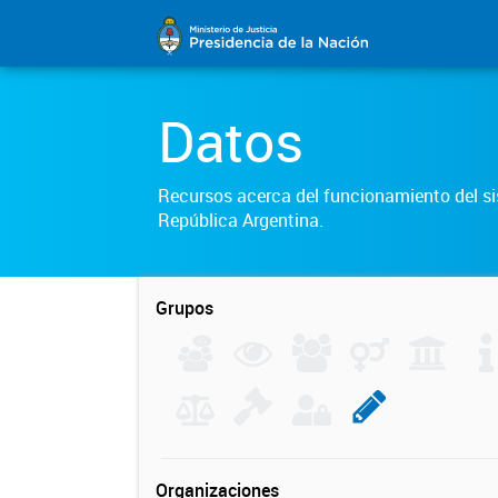
Datos
Recursos acerca del funcionamiento del sis
República Argentina.
Grupos
Organizaciones