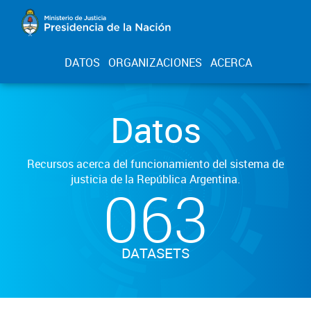
DATOS
ORGANIZACIONES
ACERCA
Datos
Recursos acerca del funcionamiento del sistema de
justicia de la República Argentina.
063
DATASETS