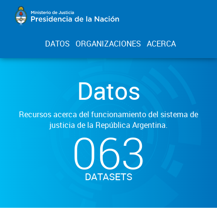
DATOS
ORGANIZACIONES
ACERCA
Datos
Recursos acerca del funcionamiento del sistema de
justicia de la República Argentina.
063
DATASETS