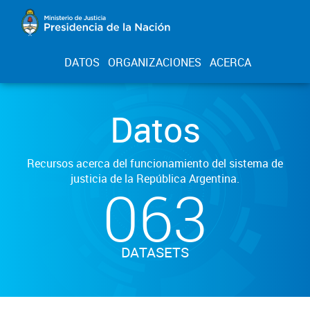
DATOS
ORGANIZACIONES
ACERCA
Datos
Recursos acerca del funcionamiento del sistema de
justicia de la República Argentina.
063
DATASETS