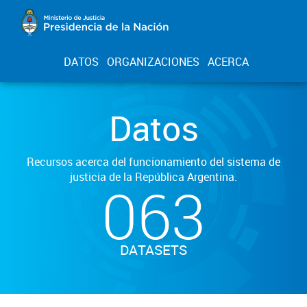
DATOS
ORGANIZACIONES
ACERCA
Datos
Recursos acerca del funcionamiento del sistema de
justicia de la República Argentina.
063
DATASETS