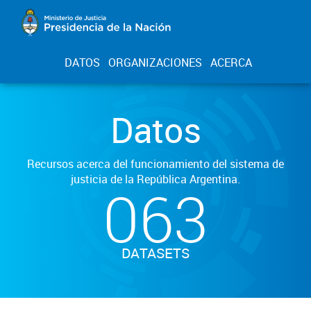
DATOS
ORGANIZACIONES
ACERCA
Datos
Recursos acerca del funcionamiento del sistema de
justicia de la República Argentina.
063
DATASETS