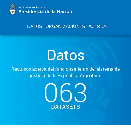
DATOS
ORGANIZACIONES
ACERCA
Datos
Recursos acerca del funcionamiento del sistema de
justicia de la República Argentina.
063
DATASETS