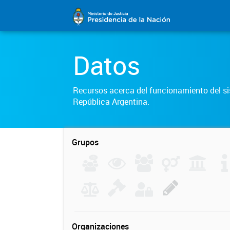
Datos
Recursos acerca del funcionamiento del sis
República Argentina.
Grupos
Organizaciones