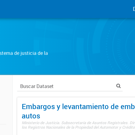
tema de justicia de la
Embargos y levantamiento de emb
autos
Ministerio de Justicia. Subsecretaría de Asuntos Registrales. Di
los Registros Nacionales de la Propiedad del Automotor y Créditos