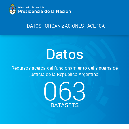
DATOS
ORGANIZACIONES
ACERCA
Datos
Recursos acerca del funcionamiento del sistema de
justicia de la República Argentina.
063
DATASETS