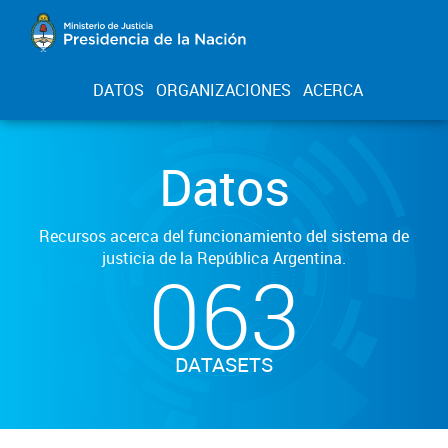
DATOS
ORGANIZACIONES
ACERCA
Datos
Recursos acerca del funcionamiento del sistema de
justicia de la República Argentina.
063
DATASETS