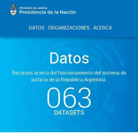
DATOS
ORGANIZACIONES
ACERCA
Datos
Recursos acerca del funcionamiento del sistema de
justicia de la República Argentina.
063
DATASETS