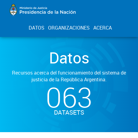
DATOS
ORGANIZACIONES
ACERCA
Datos
Recursos acerca del funcionamiento del sistema de
justicia de la República Argentina.
063
DATASETS