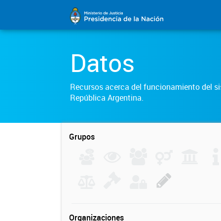
Datos
Recursos acerca del funcionamiento del sis
República Argentina.
Grupos
Organizaciones