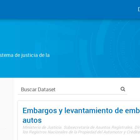
tema de justicia de la
Embargos y levantamiento de emb
autos
Ministerio de Justicia. Subsecretaría de Asuntos Registrales. Di
los Registros Nacionales de la Propiedad del Automotor y Créditos