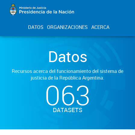
DATOS
ORGANIZACIONES
ACERCA
Datos
Recursos acerca del funcionamiento del sistema de
justicia de la República Argentina.
063
DATASETS